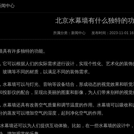
新闻中心
北京水幕墙有什么独特的
所属分类：
新闻中心
发布时间：
2023-11-01 16
墙
具有许多独特的功能。
，它可以根据人们的实际需求进行设计，实现个性化、艺术化的装饰
、玻璃等不同的材质，以满足不同的装饰需求。
，水幕墙可以与灯光、音响等设备结合，形成动态的视觉效果和听觉
和投影仪的配合，呈现出美丽的图案和影像，为人们带来别样的视觉
，水幕墙还具有改善空气质量和调节温度的作用。水幕墙可以吸收和
分的蒸发可以增加空气的湿度，起到净化空气的作用。
，水幕墙还可以为人们提供互动体验。比如，在一些水幕墙的设计中
动，增加观赏的乐趣。